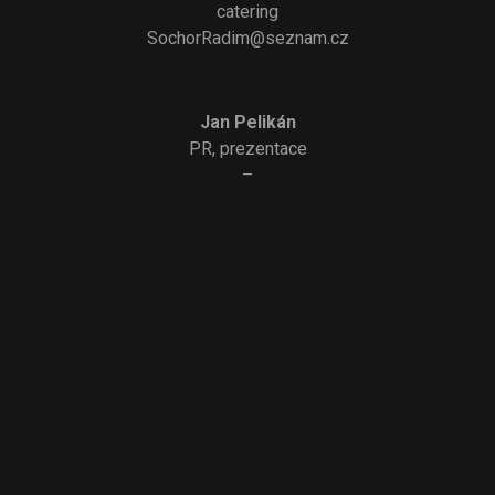
catering
SochorRadim@seznam.cz
Jan Pelikán
PR, prezentace
–